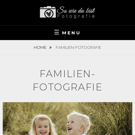
Skip
to
content
MENU
HOME
FAMILIEN-FOTOGRAFIE
FAMILIEN-
FOTOGRAFIE